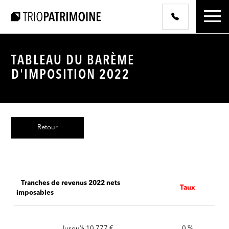
TABLEAU DU BARÈME
D'IMPOSITION 2022
Retour
Tranches de revenus 2022 nets
Taux
imposables
Jusqu’à 10 777 €
0 %