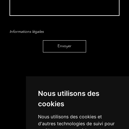
Informations légales
Envoyer
Nous utilisons des
cookies
5/5
Nous utilisons des cookies et
d'autres technologies de suivi pour
CONTACTEZ-NOUS