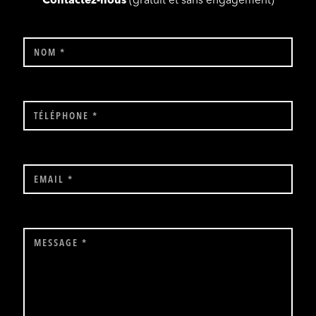
Contactez-nous
(gratuit et sans engagement)
NOM *
TÉLÉPHONE *
EMAIL *
MESSAGE *